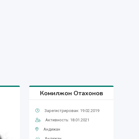
Комилжон Отахонов
Зарегистрирован: 19.02.2019
Активность: 18.01.2021
Андижан
Андижан