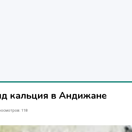
ид кальция в Андижане
росмотров: 118