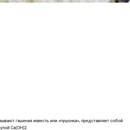
азывают гашеная известь или «пушонка», представляет собой
улой Ca(OH)2.