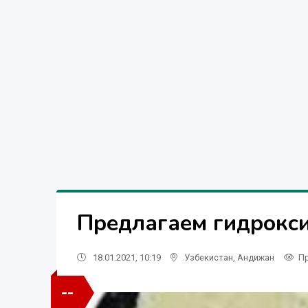
Предлагаем гидрокс
18.01.2021, 10:19
Узбекистан
,
Андижан
П
--