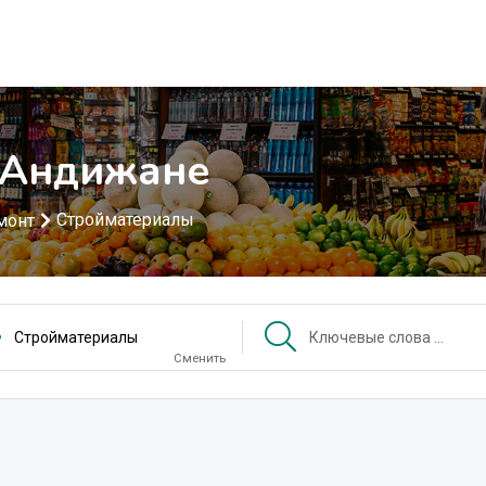
 Андижане
Стройматериалы
монт
Стройматериалы
Сменить