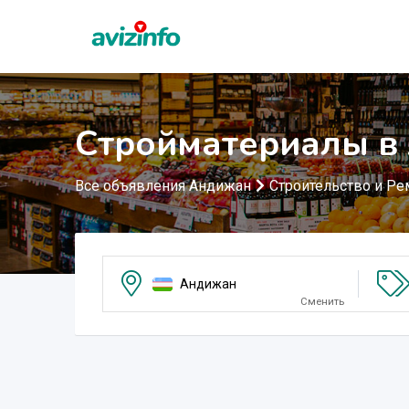
Стройматериалы в
Все объявления Андижан
Строительство и Ре
Андижан
Сменить