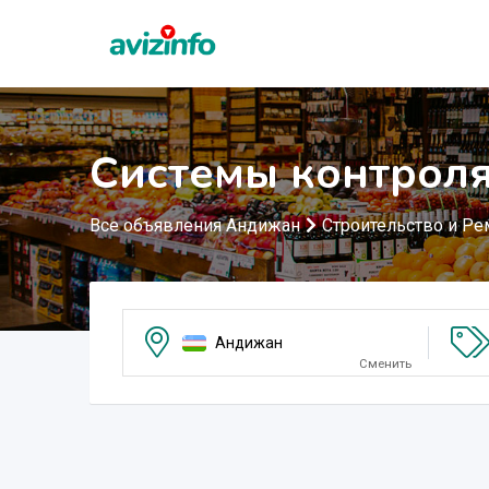
Системы контроля
Все объявления Андижан
Строительство и Ре
Андижан
Сменить