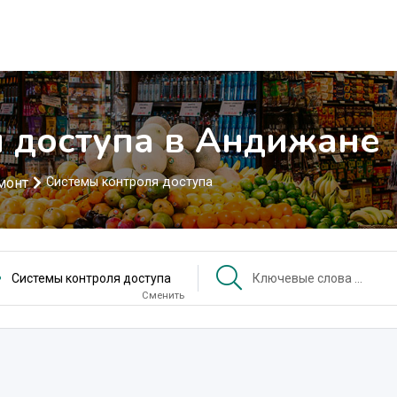
 доступа в Андижане
монт
Системы контроля доступа
Системы контроля доступа
Сменить