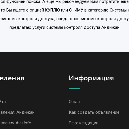
ся функцией поиска. А еще мы рекомендуем Вам потратить еще
что Вы ищете с опцией
КУПЛЮ или СНИМУ
в категорию
Системы 
у системы контроля доступа, предлагаю системы контроля досту
предлагаю услуги системы контроля доступа Андижан
вления
Информация
йта
О нас
явления, Андижан
Как создать объявление
вления AvizInfo
Рекомендации