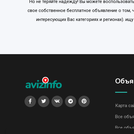
Но не теряйте надежду! Вы можете воспользовать
свое собственное бесплатное объявление о том, 
интересующих Вас категориях и регионах). ищ
Объя
Карта са
Все объ
Все объя