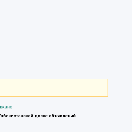
ижане
Узбекистанской доске объявлений
.