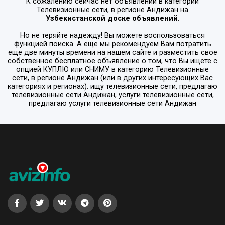
К сожалению сейчас нет объявлений в категории
Телевизионные сети
, в регионе
Андижан
на
Узбекистанской доске объявлений
.
Но не теряйте надежду! Вы можете воспользоваться
функцией поиска. А еще мы рекомендуем Вам потратить
еще две минуты времени на нашем сайте и разместить свое
собственное бесплатное объявление о том, что Вы ищете с
опцией
КУПЛЮ или СНИМУ
в категорию
Телевизионные
сети
, в регионе
Андижан
(или в других интересующих Вас
категориях и регионах). ищу телевизионные сети, предлагаю
телевизионные сети Андижан, услуги телевизионные сети,
предлагаю услуги телевизионные сети Андижан