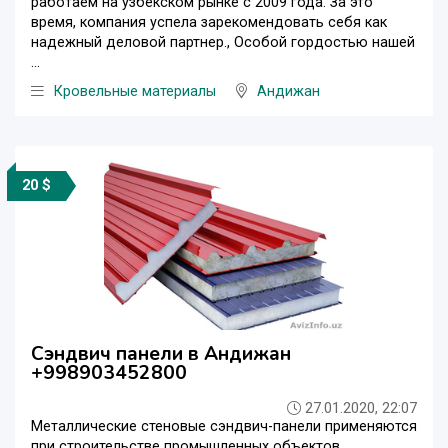
работаем на узбекском рынке с 2009 года. За это
время, компания успела зарекомендовать себя как
надежный деловой партнер., Особой гордостью нашей
...
Кровельные материалы
Андижан
20 $
Сэндвич панели в Андижан
+998903452800
27.01.2020, 22:07
Металлические стеновые сэндвич-панели применяются
при строительстве промышленных объектов,