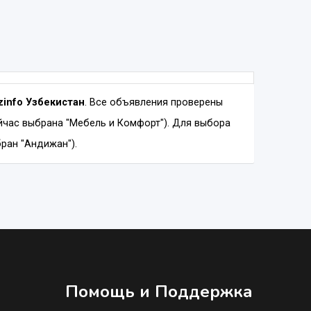
zinfo Узбекистан
. Все объявления проверены
йчас выбрана "Мебель и Комфорт"). Для выбора
бран "Андижан").
Помощь и Поддержка