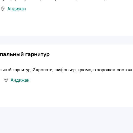
Андижан
пальный гарнитур
ьный гарнитур, 2 кровати, шифоньер, трюмо, в хорошем состояни
Андижан