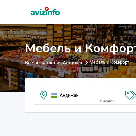
Мебель и Комфор
Все объявления Андижан
Мебель и Комфорт
Андижан
Сменить