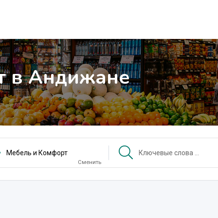
т в Андижане
Мебель и Комфорт
Сменить