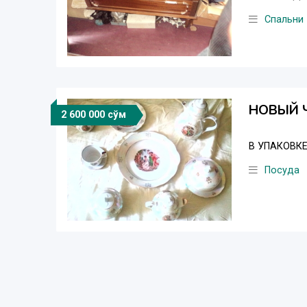
Спальни
НОВЫЙ 
2 600 000 сўм
В УПАКОВК
Посуда