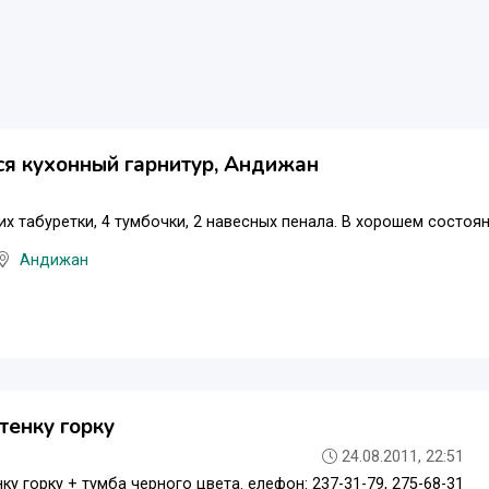
я кухонный гарнитур, Андижан
ких табуретки, 4 тумбочки, 2 навесных пенала. В хорошем состоя
Андижан
тенку горку
24.08.2011, 22:51
ку горку + тумба черного цвета. елефон: 237-31-79, 275-68-31