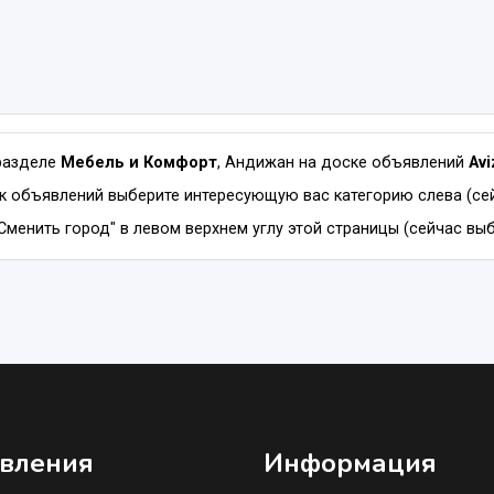
разделе
Мебель и Комфорт
, Андижан на доске объявлений
Avi
к объявлений выберите интересующую вас категорию слева (се
Сменить город" в левом верхнем углу этой страницы (сейчас вы
вления
Информация