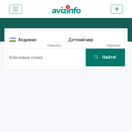
Андижан
Детский мир
Сменить
Сменить
Найти!