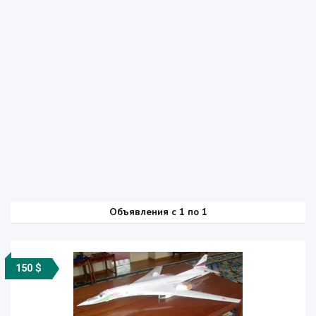
Объявления c 1 по 1
150 $