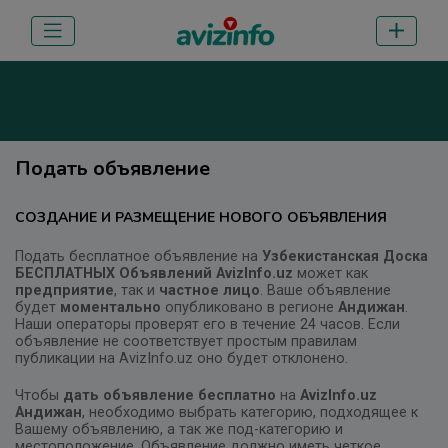
Подать объявление
СОЗДАНИЕ И РАЗМЕЩЕНИЕ НОВОГО ОБЪЯВЛЕНИЯ
Подать бесплатное объявление на
Узбекистанская Доска
БЕСПЛАТНЫХ Объявлений AvizInfo.uz
может как
предприятие
, так и
частное лицо
. Ваше объявление
будет
моментально
опубликовано в регионе
Андижан
.
Наши операторы проверят его в течение 24 часов. Если
объявление не соответствует простым правилам
публикации на AvizInfo.uz оно будет отклонено.
Чтобы
дать объявление бесплатно
на
AvizInfo.uz
Андижан
, необходимо выбрать категорию, подходящее к
Вашему объявлению, а так же под-категорию и
местоположение. Объявление должно иметь четкое,