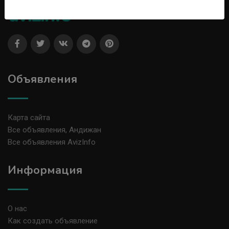
Объявления
Карта сайта
Все объявления, Андижан
Все объявления AvizInfo
Информация
О нас
Как создать объявление