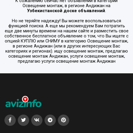
К сожалению сейчас нет объявлений в категории
Освещение монтаж
, в регионе
Андижан
на
Узбекистанской доске объявлений
.
Но не теряйте надежду! Вы можете воспользоваться
функцией поиска. А еще мы рекомендуем Вам потратить
еще две минуты времени на нашем сайте и разместить свое
собственное бесплатное объявление о том, что Вы ищете с
опцией
КУПЛЮ или СНИМУ
в категорию
Освещение монтаж
,
в регионе
Андижан
(или в других интересующих Вас
категориях и регионах). ищу освещение монтаж, предлагаю
освещение монтаж Андижан, услуги освещение монтаж,
предлагаю услуги освещение монтаж Андижан