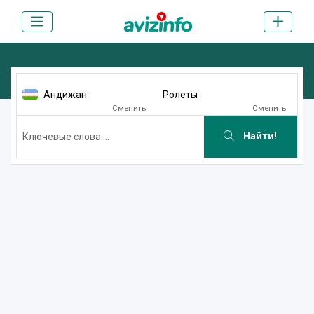
Андижан
Ролеты
Сменить
Сменить
Найти!