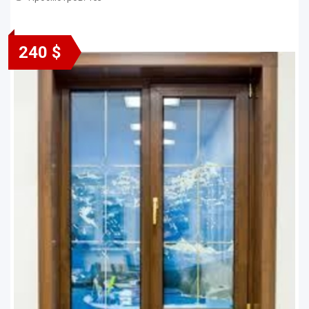
240 $