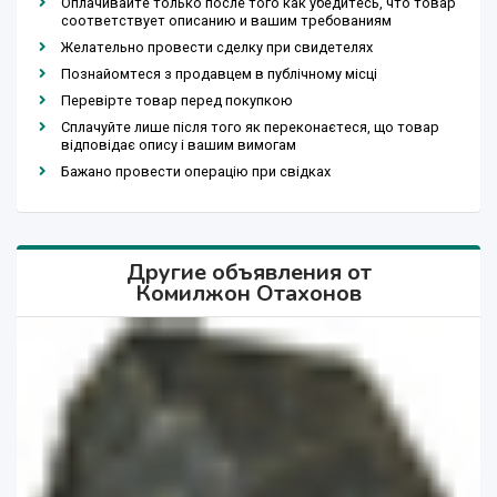
Оплачивайте только после того как убедитесь, что товар
соответствует описанию и вашим требованиям
Желательно провести сделку при свидетелях
Познайомтеся з продавцем в публічному місці
Перевірте товар перед покупкою
Сплачуйте лише після того як переконаєтеся, що товар
відповідає опису і вашим вимогам
Бажано провести операцію при свідках
Другие объявления от
Комилжон Отахонов