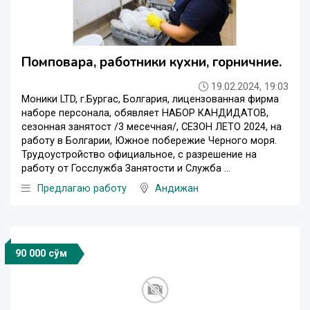
Помповара, работники кухни, горничние.
19.02.2024, 19:03
Moники LTD, г.Бургас, Болгария, лицензованная фирма
наборе персонала, обявляет НАБОР КАНДИДАТОВ,
сезонная занятост /3 месечная/, СЕЗОН ЛЕТО 2024, на
работу в Болгарии, Южное побережие Черного моря.
Трудоустройство официальное, с разрешение на
работу от Госслужба Занятости и Служба ...
Предлагаю работу
Андижан
90 000 сўм