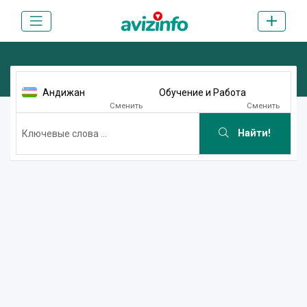
Андижан
Обучение и Работа
Сменить
Сменить
Найти!