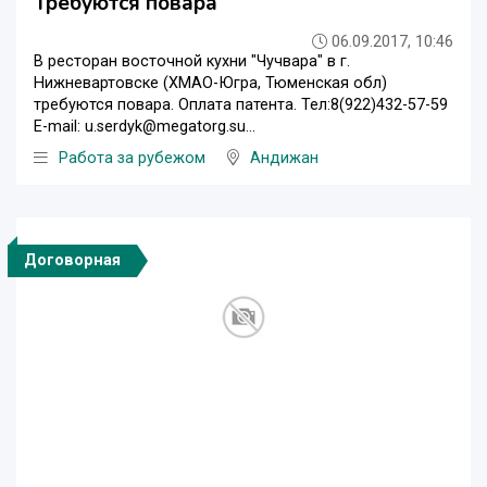
Требуются повара
06.09.2017, 10:46
В ресторан восточной кухни "Чучвара" в г.
Нижневартовске (ХМАО-Югра, Тюменская обл)
требуются повара. Оплата патента. Тел:8(922)432-57-59
E-mail: u.serdyk@megatorg.su...
Работа за рубежом
Андижан
Договорная