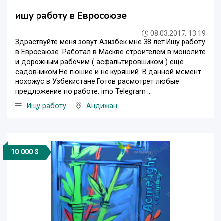
ишу работу в Евросоюзе
08.03.2017, 13:19
Здраствуйте меня зовут Азизбек мне 38 лет.Ишу работу
в Евросаюзе. Работал в Маскве строителем в монолите
и дорожным рабочим ( асфальтировшиком ) еще
садовником.Не пюшие и не куряший. В данной момент
нохожус в Узбекистане.Готов расмотрет любые
предложение по работе. imo Telegram ...
Ищу работу
Андижан
10 000 $