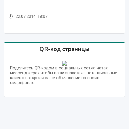
22.07.2014, 18:07
19.07.2012, 15:18
22.07.2014, 18:07
22.07.2014, 18:07
22.07.2014, 18:07
22.07.2014, 18:07
22.07.2014, 18:07
20.07.2012, 15:18
20.07.2012, 13:49
20.07.2012, 12:50
19.07.2012, 15:18
22.07.2014, 18:07
QR-код страницы
Поделитесь QR-кодом в социальных сетях, чатах,
мессенджерах чтобы ваши знакомые, потенциальные
клиенты открыли ваше объявление на своих
смартфонах.