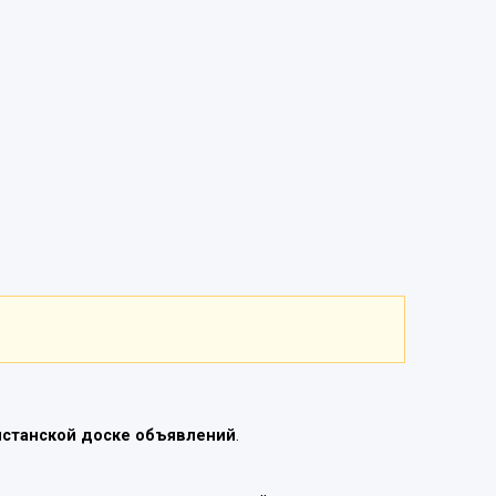
истанской доске объявлений
.