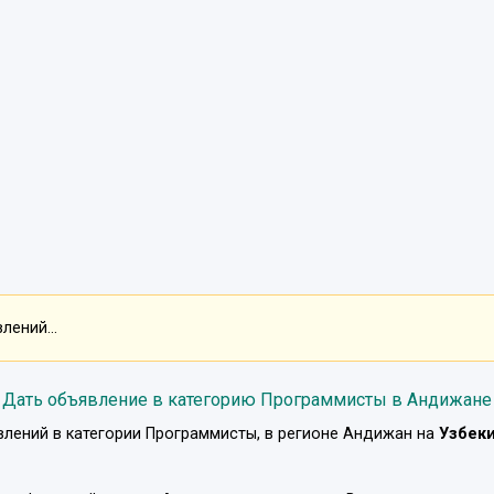
ений...
Дать объявление в категорию Программисты в Андижане
влений в категории
Программисты
, в регионе
Андижан
на
Узбек