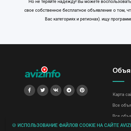
Но не теряйте надежду! Вы можете воспользовать
свое собственное бесплатное объявление о том, ч
Вас категориях и регионах). ищу програ
Объя
Карта са
Все объ
Все объя
🍪 ИСПОЛЬЗОВАНИЕ ФАЙЛОВ COOKIE НА САЙТЕ AVIZ