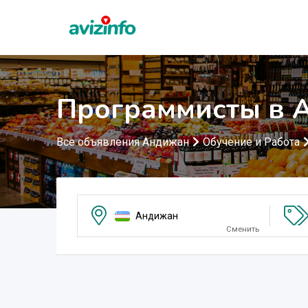
Программисты в 
Все объявления Андижан
Обучение и Работа
Андижан
Сменить