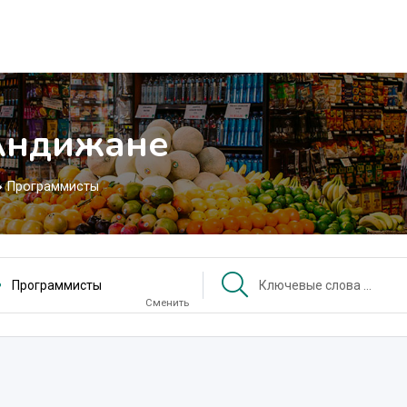
Андижане
Программисты
Программисты
Сменить