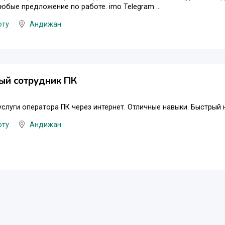
юбые предложение по работе. imo Telegram ...
оту
Андижан
ый сотрудник ПК
слуги оператора ПК через интернет. Отличные навыки. Быстрый н
оту
Андижан