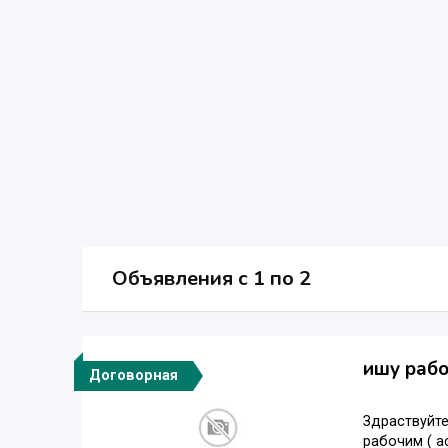
Объявления c 1 по 2
ишу рабо
Договорная
Здраствуйте
рабочим ( а