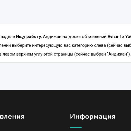
разделе
Ищу работу
, Андижан на доске объявлений
Avizinfo У
ений выберите интересующую вас категорию слева (сейчас выб
в левом верхнем углу этой страницы (сейчас выбран "Андижан").
вления
Информация