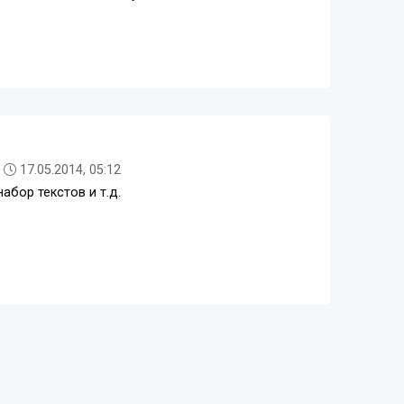
17.05.2014, 05:12
абор текстов и т.д.