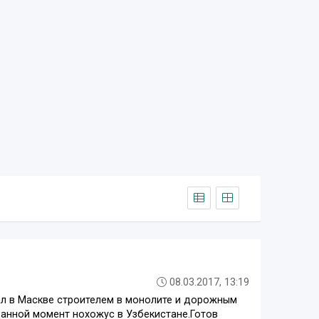
08.03.2017, 13:19
тал в Маскве строителем в монолите и дорожным
данной момент нохожус в Узбекистане.Готов