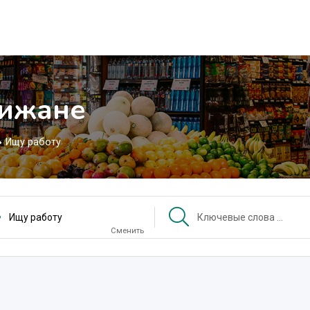
дижане
Ищу работу
Ищу работу
Сменить