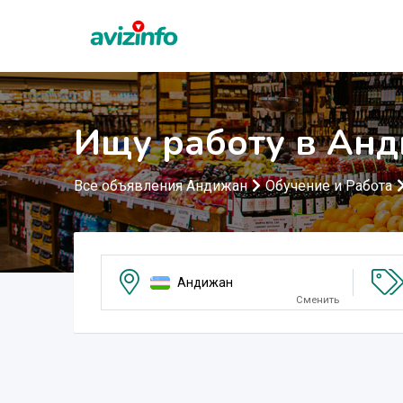
Ищу работу в Ан
Все объявления Андижан
Обучение и Работа
Андижан
Сменить