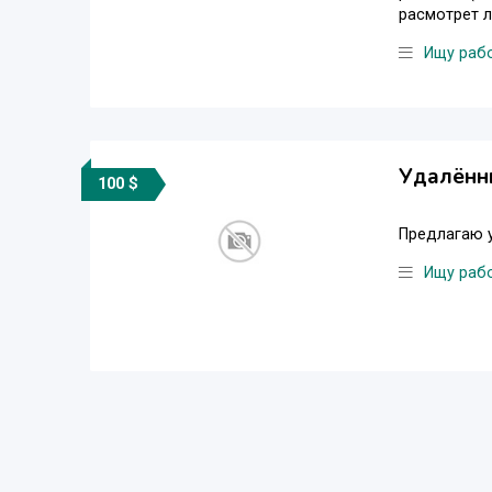
расмотрет л
Ищу раб
Удалённ
100 $
Предлагаю у
Ищу раб