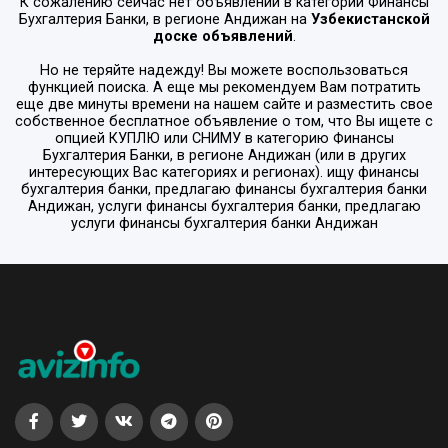
К сожалению сейчас нет объявлений в категории
Финансы
Бухгалтерия Банки
, в регионе
Андижан
на
Узбекистанской
доске объявлений
.
Но не теряйте надежду! Вы можете воспользоваться
функцией поиска. А еще мы рекомендуем Вам потратить
еще две минуты времени на нашем сайте и разместить свое
собственное бесплатное объявление о том, что Вы ищете с
опцией
КУПЛЮ или СНИМУ
в категорию
Финансы
Бухгалтерия Банки
, в регионе
Андижан
(или в других
интересующих Вас категориях и регионах). ищу финансы
бухгалтерия банки, предлагаю финансы бухгалтерия банки
Андижан, услуги финансы бухгалтерия банки, предлагаю
услуги финансы бухгалтерия банки Андижан