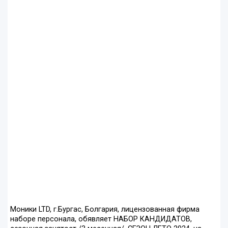
Moники LTD, г.Бургас, Болгария, лицензованная фирма
наборе персонала, обявляет НАБОР КАНДИДАТОВ,