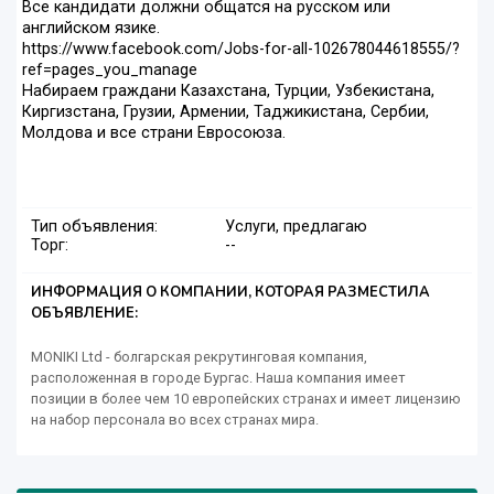
Все кандидати должни общатся на русском или
английском язике.
https://www.facebook.com/Jobs-for-all-102678044618555/?
ref=pages_you_manage
Набираем граждани Казахстана, Турции, Узбекистана,
Киргизстана, Грузии, Армении, Таджикистана, Сербии,
Молдова и все страни Евросоюза.
Тип объявления:
Услуги, предлагаю
Торг:
--
ИНФОРМАЦИЯ О КОМПАНИИ, КОТОРАЯ РАЗМЕСТИЛА
ОБЪЯВЛЕНИЕ:
MONIKI Ltd - болгарская рекрутинговая компания,
расположенная в городе Бургас. Наша компания имеет
позиции в более чем 10 европейских странах и имеет лицензию
на набор персонала во всех странах мира.