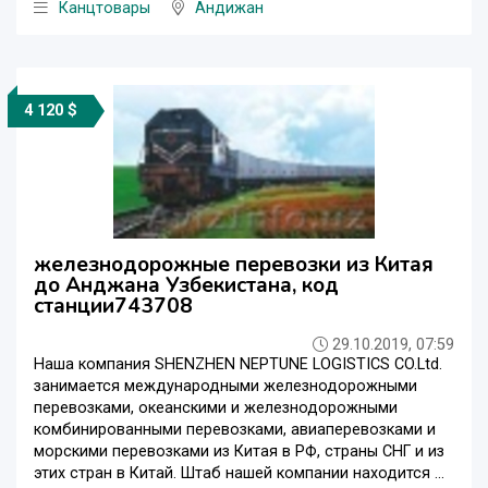
Канцтовары
Андижан
4 120 $
железнодорожные перевозки из Китая
до Анджана Узбекистана, код
станции743708
29.10.2019, 07:59
Наша компания SHENZHEN NEPTUNE LOGISTICS CO.Ltd.
занимается международными железнодорожными
перевозками, океанскими и железнодорожными
комбинированными перевозками, авиаперевозками и
морскими перевозками из Китая в РФ, страны СНГ и из
этих стран в Китай. Штаб нашей компании находится ...