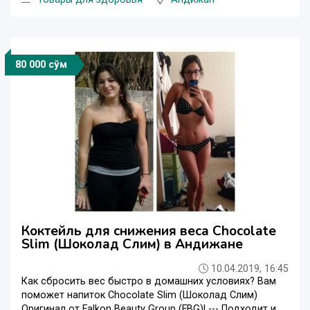
80 000 сўм
Коктейль для снижения веса Chocolate
Slim (Шоколад Слим) в Андижане
10.04.2019, 16:45
Как сбросить вес быстро в домашних условиях? Вам
поможет напиток Chocolate Slim (Шоколад Слим)
Оригинал от Falkon Beauty Group (FBG)! --- Подходит и