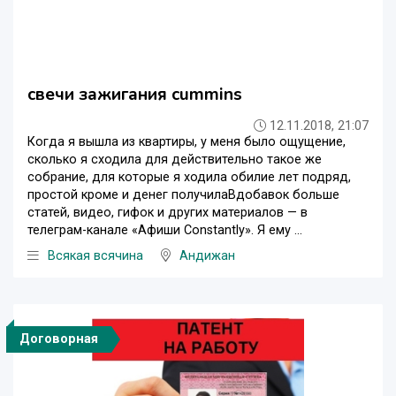
свечи зажигания cummins
12.11.2018, 21:07
Когда я вышла из квартиры, у меня было ощущение,
сколько я сходила для действительно такое же
собрание, для которые я ходила обилие лет подряд,
простой кроме и денег получилаВдобавок больше
статей, видео, гифок и других материалов — в
телеграм-канале «Афиши Constantly». Я ему ...
Всякая всячина
Андижан
Договорная