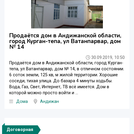
Продаётся дом в Андижанской области,
город Курган-тепа, ул Ватанпарвар, дом
№ 14
30.09.2019, 10:50
Продаётся дом в Андижанской области, город Курган-
тепа, ул Ватанпарвар, дом № 14, в отличном состоянии.
6 соток земли, 125 кв, м жилой территории. Хорошие
соседи, тихая улица. До базара 4 минуты ходьбы.
Вода, Газ, Свет, Интернет, ТВ всё имеется. Дом в
которой можно просто войти и ...
Дома
Андижан
Договорная