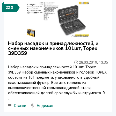
22 $
Набор насадок и принадлежностей, и
сменных наконечников 101шт, Topex
39D359
28.03.2019, 13:35
Набор насадок и принадлежностей 101шт, Topex
39D359 Набор сменных наконечников и головок TOPEX
состоит из 101 предмета, упакованного в удобный
пластмассовый футляр. Все изготовлено из
высококачественной хромованадиевой стали,
обеспечивающей долгий срок службы инструмента. В
...
Станки
Андижан