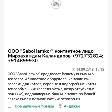
ООО "SaboHamkor" контактное лицо:
Мирзахамдам Каландаров +972732824;
+914899930
14.09.2018, 15:12
ООО "SaboHamkor" предлагает Вашему вниманию
тепловое и ёмкостное оборудование такие как:
горелки для котлов, паровые и водогрейные котлы,
теплообменники (пластинчатые, кожухотрубчатые,
паянные), водонапорные башни, а также по Вашей
заявке имеем возможность изготовления ...
Промышленные товары
Андижан