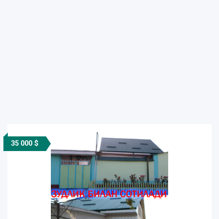
35 000 $