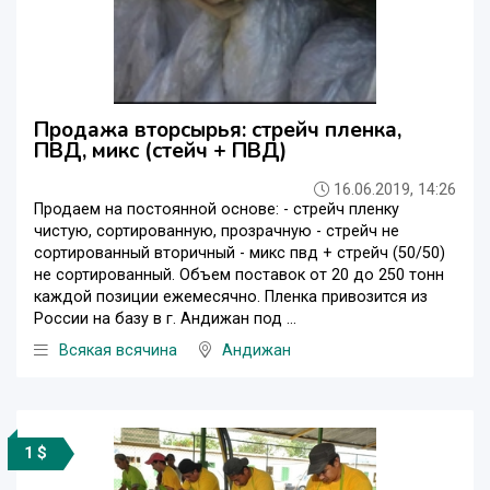
Продажа вторсырья: стрейч пленка,
ПВД, микс (стейч + ПВД)
16.06.2019, 14:26
Продаем на постоянной основе: - стрейч пленку
чистую, сортированную, прозрачную - стрейч не
сортированный вторичный - микс пвд + стрейч (50/50)
не сортированный. Объем поставок от 20 до 250 тонн
каждой позиции ежемесячно. Пленка привозится из
России на базу в г. Андижан под ...
Всякая всячина
Андижан
1 $