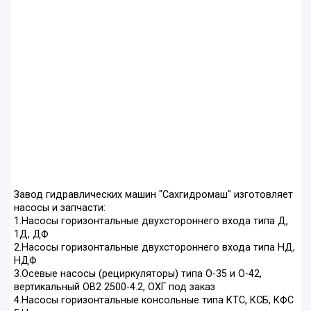
Завод гидравлических машин "Сахгидромаш" изготовляет
насосы и запчасти:
1.Насосы горизонтальные двухстороннего входа типа Д,
1Д, ДФ
2.Насосы горизонтальные двухстороннего входа типа НД,
НДФ
3.Осевые насосы (рециркуляторы) типа О-35 и О-42,
вертикальный ОВ2 2500-4.2, ОХГ под заказ
4.Насосы горизонтальные консольные типа КТС, КСБ, КФС