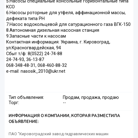
5.Насосы специальные консольные горизонтальные типа
КСО
6.Насосы роторные для утфеля, аффинационной массы,
дефеката типа РH
7.Насос водокольцевой для сатурационного газа ВГК-150
8.Автономная дизельная насосная станция
9.Запасные части к насосам
Контактная информация: Украина, г. Кировоград,
ул.Красногвардейская, 94
Сбыт т/ф: 8(0522) 24-74-88
24-74-93, 36-13-87
068-348-48-31, 068-460-88-32
e-mail: nasosik_2010@ukr.net
Тип объявления:
Продам, продажа, продаю
Торг:
--
ИНФОРМАЦИЯ О КОМПАНИИ, КОТОРАЯ РАЗМЕСТИЛА
ОБЪЯВЛЕНИЕ:
ПАО "Кировоградский завод гидравлических машин