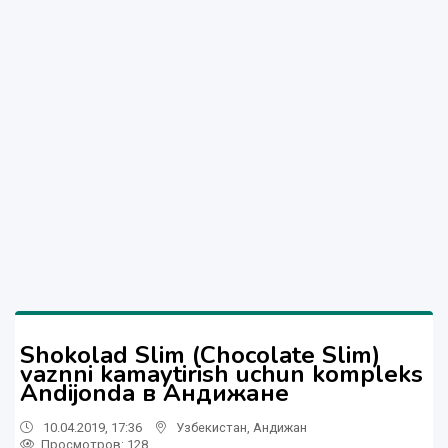
Shokolad Slim (Chocolate Slim)
vaznni kamaytirish uchun kompleks
Andijonda в Андижане
10.04.2019, 17:36
Узбекистан
,
Андижан
Просмотров: 128