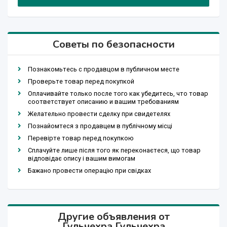
Советы по безопасности
Познакомьтесь с продавцом в публичном месте
Проверьте товар перед покупкой
Оплачивайте только после того как убедитесь, что товар
соответствует описанию и вашим требованиям
Желательно провести сделку при свидетелях
Познайомтеся з продавцем в публічному місці
Перевірте товар перед покупкою
Сплачуйте лише після того як переконаєтеся, що товар
відповідає опису і вашим вимогам
Бажано провести операцію при свідках
Другие объявления от
Гульчехра Гульчехра