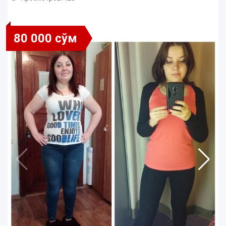
80 000 сўм