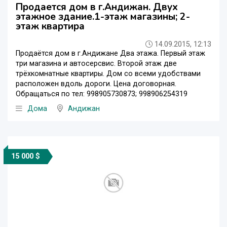
Продается дом в г.Андижан. Двух
этажное здание.1-этаж магазины; 2-
этаж квартира
14.09.2015, 12:13
Продаётся дом в г.Андижане Два этажа. Первый этаж
три магазина и автосерсвис. Второй этаж две
трёхкомнатные квартиры. Дом со всеми удобствами
расположен вдоль дороги. Цена договорная.
Обращаться по тел: 998905730873; 998906254319
Дома
Андижан
15 000 $