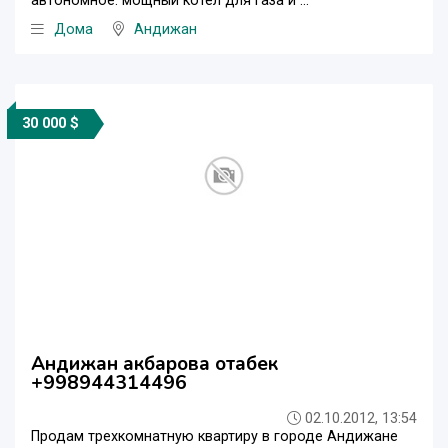
автономное. мощный котел для газа и ...
Дома
Андижан
30 000 $
Андижан акбарова отабек
+998944314496
02.10.2012, 13:54
Продам трехкомнатную квартиру в городе Андижане