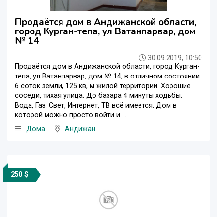
Продаётся дом в Андижанской области,
город Курган-тепа, ул Ватанпарвар, дом
№ 14
30.09.2019, 10:50
Продаётся дом в Андижанской области, город Курган-
тепа, ул Ватанпарвар, дом № 14, в отличном состоянии.
6 соток земли, 125 кв, м жилой территории. Хорошие
соседи, тихая улица. До базара 4 минуты ходьбы.
Вода, Газ, Свет, Интернет, ТВ всё имеется. Дом в
которой можно просто войти и ...
Дома
Андижан
250 $