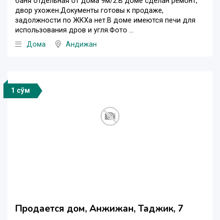
баня отдельная от дома 9м/2.В доме сделан ремонт,
двор ухожен.Документы готовы к продаже,
задолжности по ЖКХа нет.В доме имеются печи для
использования дров и угля.Фото ...
Дома
Андижан
1 сўм
Продается дом, Анжижан, Таджик, 7