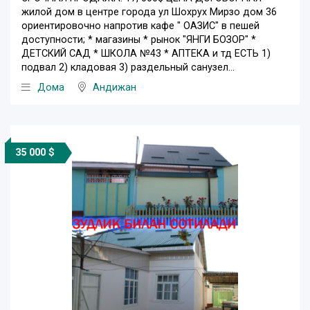
жилой дом в центре города ул Шохрух Мирзо дом 36
ориентировочно напротив кафе " ОАЗИС" в пешей
доступности; * магазины * рынок "ЯНГИ БОЗОР" *
ДЕТСКИЙ САД * ШКОЛА №43 * АПТЕКА и тд ЕСТЬ 1)
подвал 2) кладовая 3) раздельный санузел...
Дома
Андижан
35 000 $