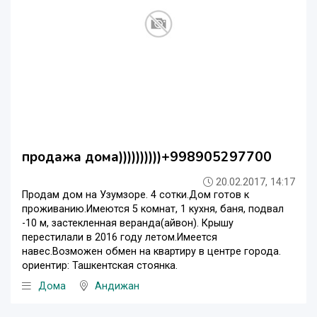
продажа дома))))))))))+998905297700
20.02.2017, 14:17
Продам дом на Узумзоре. 4 сотки.Дом готов к
проживанию.Имеются 5 комнат, 1 кухня, баня, подвал
-10 м, застекленная веранда(айвон). Крышу
перестилали в 2016 году летом.Имеется
навес.Возможен обмен на квартиру в центре города.
ориентир: Ташкентская стоянка.
Дома
Андижан