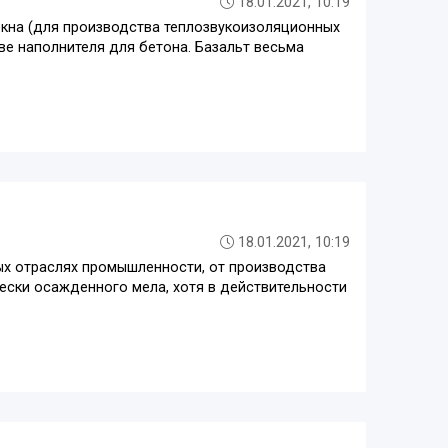
18.01.2021, 10:19
окна (для производства теплозвукоизоляционных
тве наполнителя для бетона. Базальт весьма
18.01.2021, 10:19
ых отраслях промышленности, от производства
ески осажденного мела, хотя в действительности