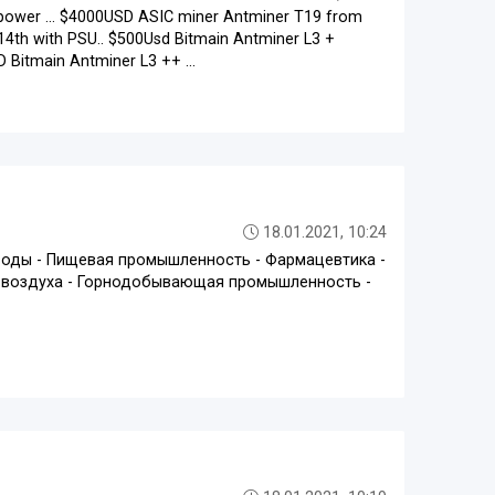
h power … $4000USD ASIC miner Antminer T19 from
14th with PSU.. $500Usd Bitmain Antminer L3 +
Bitmain Antminer L3 ++ ...
18.01.2021, 10:24
воды - Пищевая промышленность - Фармацевтика -
 и воздуха - Горнодобывающая промышленность -