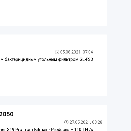
05.08.2021, 07:04
ным бактерицидным угольным фильтром GL-FS3
02850
27.05.2021, 03:28
r S19 Pro from Bitmain- Produces – 110 TH /s ...