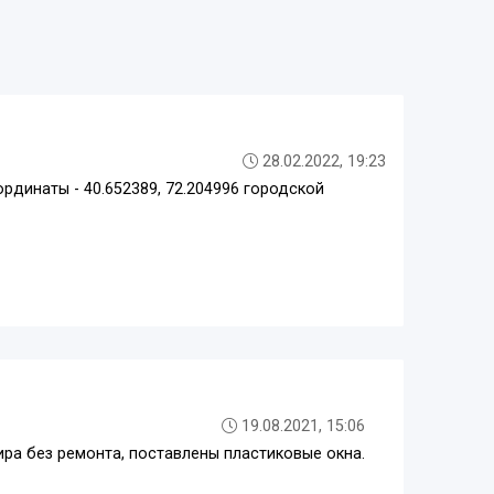
28.02.2022, 19:23
ординаты - 40.652389, 72.204996 городской
19.08.2021, 15:06
ира без ремонта, поставлены пластиковые окна.