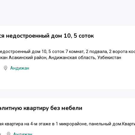
я недостроенный дом 10, 5 соток
едостроенный дом 10, 5 соток 7 комнат, 2 подвала, 2 ворота ко
кан Асакинский район, Андижанская область, Узбекистан
Андижан
литную квартиру без мебели
ая квартира на 4-м этаже в 1 микрорайоне, панельный дом.Кварт
ы
Андижан