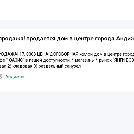
продажа! продается дом в центре города Андиж
ОДАЖА! 17, 000$ ЦЕНА ДОГОВОРНАЯ жилой дом в центре город
фе " ОАЗИС" в пешей доступности; * магазины * рынок "ЯНГИ 
вал 2) кладовая 3) раздельный санузел...
Андижан