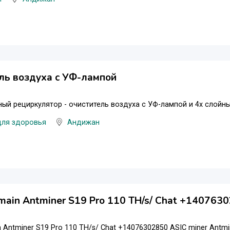
ль воздуха с УФ-лампой
ый рециркулятор - очиститель воздуха с УФ-лампой и 4х слой
для здоровья
Андижан
main Antminer S19 Pro 110 TH/s/ Chat +140763
 Antminer S19 Pro 110 TH/s/ Chat +14076302850 ASIC miner Antmine