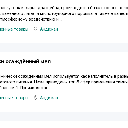
ользуют как сырье для щебня, производства базальтового вол
, каменного литья и кислотоупорного порошка, а также в качес
атмосферному воздействию и ...
енные товары
Андижан
ки осаждённый мел
мически осаждённый мел используется как наполнитель в разн
етского питания. Ниже приведены топ-5 сфер применения химич
ольше. 1. Производство ...
енные товары
Андижан