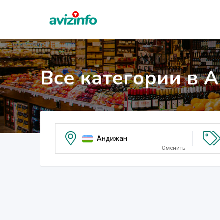
Все категории в 
Андижан
Сменить