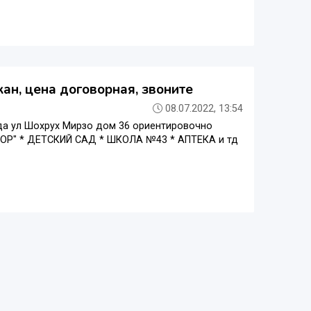
ан, цена договорная, звоните
08.07.2022, 13:54
а ул Шохрух Мирзо дом 36 ориентировочно
БОЗОР" * ДЕТСКИЙ САД * ШКОЛА №43 * АПТЕКА и тд