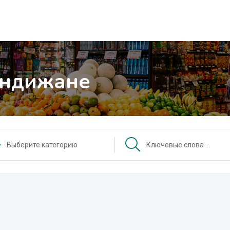
Андижане
Выберите категорию