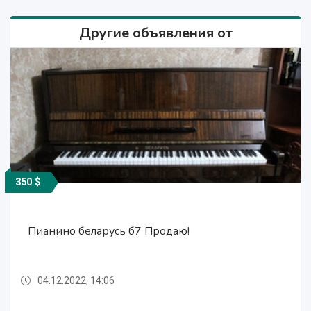
Другие объявления от
350 $
350 $
350 $
Пианино беларусь б7 Продаю!
Пианино беларусь б7 Продаю!
Пианино беларусь б7 Продаю!
04.12.2022, 14:06
04.12.2022, 14:06
04.12.2022, 14:06