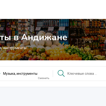
нты в Андижане
, инструменты
Музыка, инструменты
Сменить