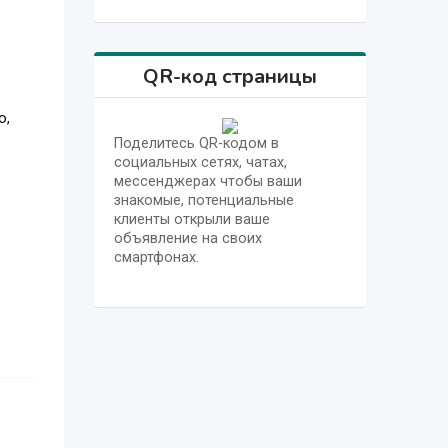
QR-код страницы
о,
Поделитесь QR-кодом в
социальных сетях, чатах,
мессенджерах чтобы ваши
знакомые, потенциальные
клиенты открыли ваше
объявление на своих
смартфонах.