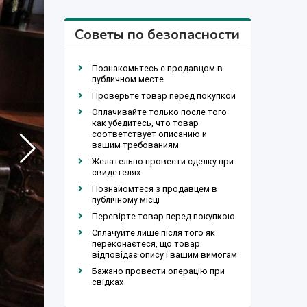
Советы по безопасности
Познакомьтесь с продавцом в
публичном месте
Проверьте товар перед покупкой
Оплачивайте только после того
как убедитесь, что товар
соответствует описанию и
вашим требованиям
Желательно провести сделку при
свидетелях
Познайомтеся з продавцем в
публічному місці
Перевірте товар перед покупкою
Сплачуйте лише після того як
переконаєтеся, що товар
відповідає опису і вашим вимогам
Бажано провести операцію при
свідках