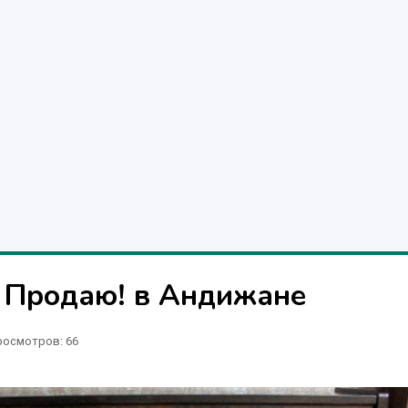
 Продаю! в Андижане
росмотров: 66