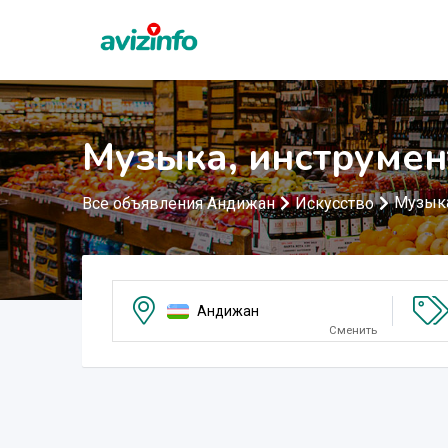
Музыка, инструме
Музыка
Все объявления Андижан
Искусство
Андижан
Сменить