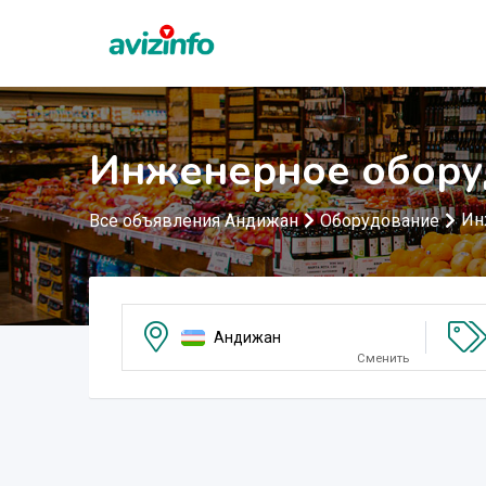
Инженерное обору
Ин
Все объявления Андижан
Оборудование
Андижан
Сменить