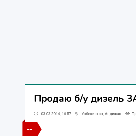
Продаю б/у дизель 
03.03.2014, 16:57
Узбекистан
,
Андижан
П
--