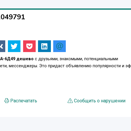
1049791
3А-6Д49 дешево
с друзьями, знакомыми, потенциальными
сети, мессенджеры. Это придаст объявлению популярности и э
Распечатать
Сообщить о нарушении