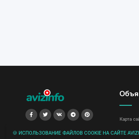
Объя
Карта са
Все объ
🍪 ИСПОЛЬЗОВАНИЕ ФАЙЛОВ COOKIE НА САЙТЕ AVIZ