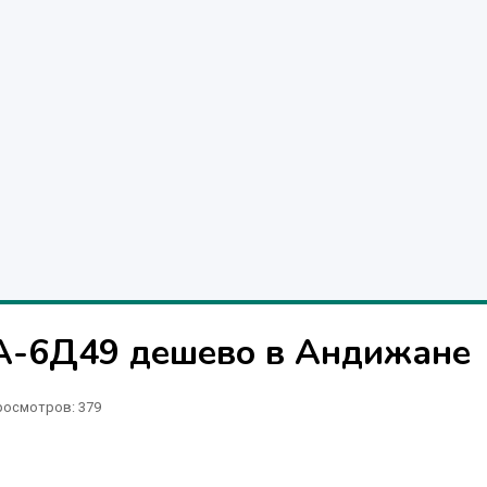
3А-6Д49 дешево в Андижане
росмотров: 379