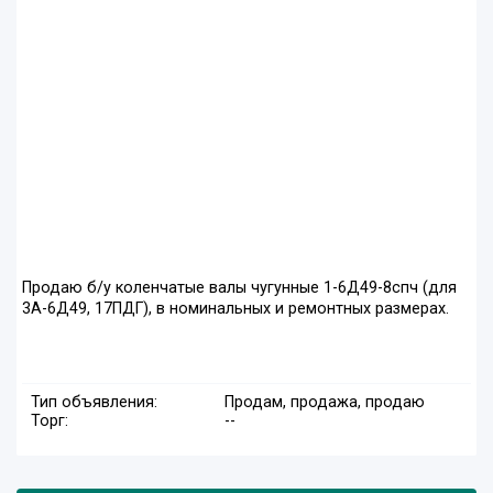
Продаю б/у коленчатые валы чугунные 1-6Д49-8спч (для
3А-6Д49, 17ПДГ), в номинальных и ремонтных размерах.
Тип объявления:
Продам, продажа, продаю
Торг:
--