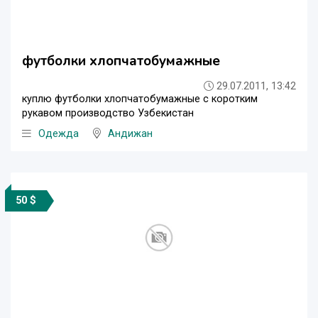
футболки хлопчатобумажные
29.07.2011, 13:42
куплю футболки хлопчатобумажные с коротким
рукавом производство Узбекистан
Одежда
Андижан
50 $