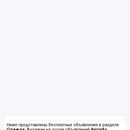
Ниже представлены бесплатные объявления в разделе
Одежда
, Андижан на доске объявлений
Avizinfo