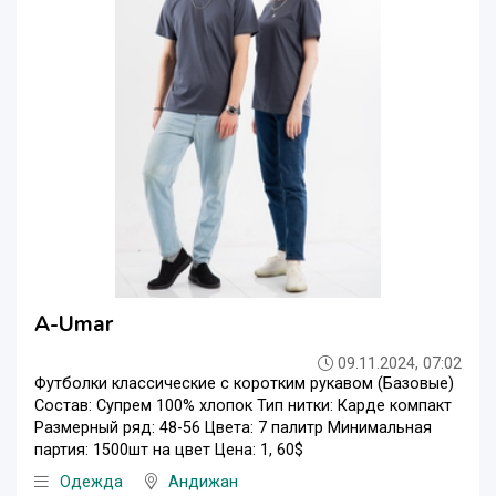
A-Umar
09.11.2024, 07:02
Футболки классические с коротким рукавом (Базовые)
Состав: Супрем 100% хлопок Тип нитки: Карде компакт
Размерный ряд: 48-56 Цвета: 7 палитр Минимальная
партия: 1500шт на цвет Цена: 1, 60$
Одежда
Андижан